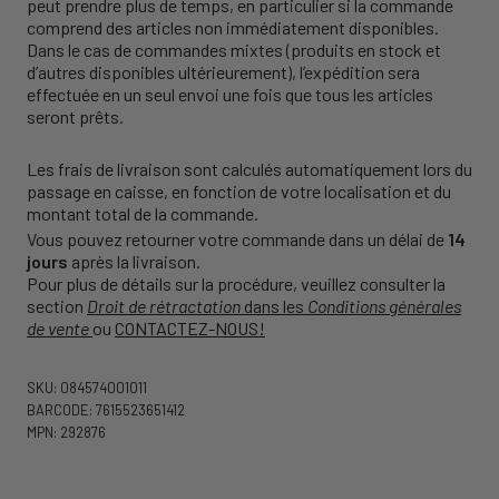
peut prendre plus de temps, en particulier si la commande
comprend des articles non immédiatement disponibles.
Dans le cas de commandes mixtes (produits en stock et
d’autres disponibles ultérieurement), l’expédition sera
effectuée en un seul envoi une fois que tous les articles
seront prêts.
Les frais de livraison sont calculés automatiquement lors du
passage en caisse, en fonction de votre localisation et du
montant total de la commande.
Vous pouvez retourner votre commande dans un délai de
14
jours
après la livraison.
Pour plus de détails sur la procédure, veuillez consulter la
section
Droit de rétractation
dans les
Conditions générales
de vente
ou
CONTACTEZ-NOUS!
SKU: 084574001011
BARCODE: 7615523651412
MPN: 292876