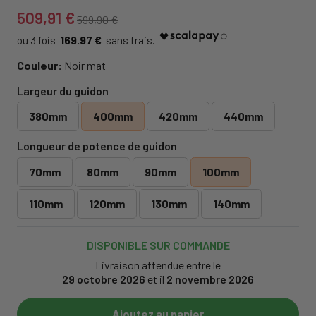
509,91 €
599,90 €
169.97 €
Couleur:
Noir mat
Largeur du guidon
380mm
400mm
420mm
440mm
Longueur de potence de guidon
70mm
80mm
90mm
100mm
110mm
120mm
130mm
140mm
DISPONIBLE SUR COMMANDE
Livraison attendue entre le
29 octobre 2026
et il
2 novembre 2026
Ajoutez au panier