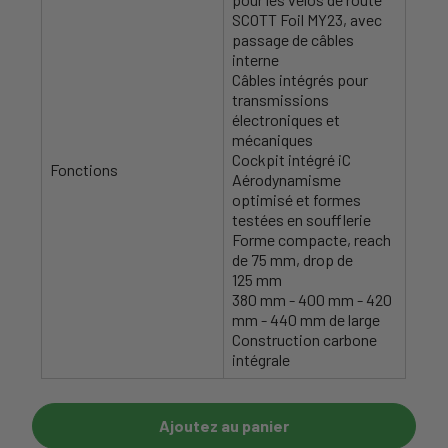
SCOTT Foil MY23, avec
passage de câbles
interne
Câbles intégrés pour
transmissions
électroniques et
mécaniques
Cockpit intégré iC
Fonctions
Aérodynamisme
optimisé et formes
testées en soufflerie
Forme compacte, reach
de 75 mm, drop de
125 mm
380 mm - 400 mm - 420
mm - 440 mm de large
Construction carbone
intégrale
Ajoutez au panier