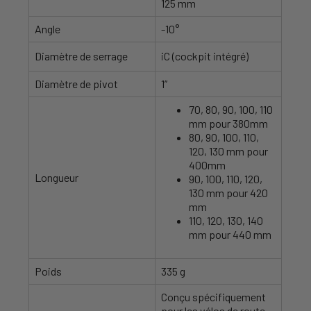
125 mm
Angle
-10°
Diamètre de serrage
iC (cockpit intégré)
Diamètre de pivot
1’’
70, 80, 90, 100, 110
mm pour 380mm
80, 90, 100, 110,
120, 130 mm pour
400mm
Longueur
90, 100, 110, 120,
130 mm pour 420
mm
110, 120, 130, 140
mm pour 440 mm
Poids
335 g
Conçu spécifiquement
pour les vélos de route