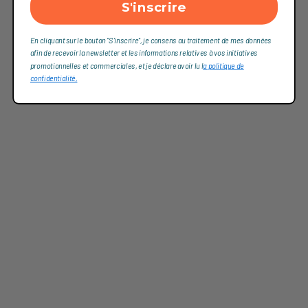
S'inscrire
En cliquant sur le bouton "S'inscrire", je consens au traitement de mes données
afin de recevoir la newsletter et les informations relatives à vos initiatives
promotionnelles et commerciales, et je déclare avoir lu l
a politique de
confidentialité,