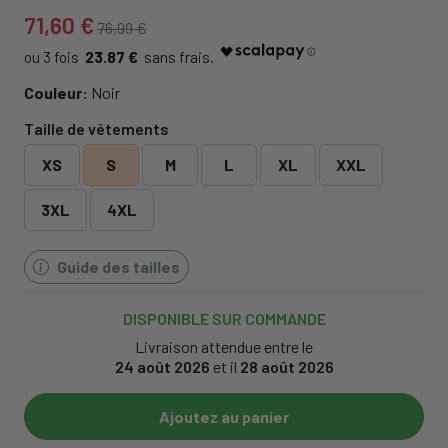
71,60 €
76,99 €
23.87 €
Couleur:
Noir
Taille de vêtements
XS
S
M
L
XL
XXL
3XL
4XL
Guide des tailles
DISPONIBLE SUR COMMANDE
Livraison attendue entre le
24 août 2026
et il
28 août 2026
Ajoutez au panier