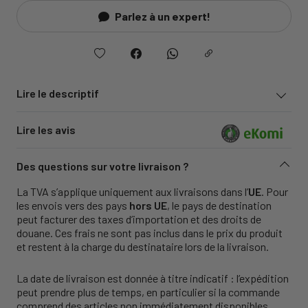
Parlez à un expert!
Lire le descriptif
Lire les avis
Des questions sur votre livraison ?
La TVA s’applique uniquement aux livraisons dans l’
UE
. Pour
les envois vers des pays
hors UE
, le pays de destination
peut facturer des taxes d’importation et des droits de
douane. Ces frais ne sont pas inclus dans le prix du produit
et restent à la charge du destinataire lors de la livraison.
La date de livraison est donnée à titre indicatif : l’expédition
peut prendre plus de temps, en particulier si la commande
comprend des articles non immédiatement disponibles.