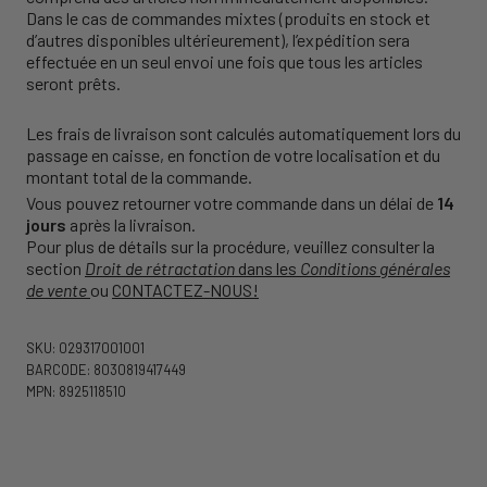
Dans le cas de commandes mixtes (produits en stock et
d’autres disponibles ultérieurement), l’expédition sera
effectuée en un seul envoi une fois que tous les articles
seront prêts.
Les frais de livraison sont calculés automatiquement lors du
passage en caisse, en fonction de votre localisation et du
montant total de la commande.
Vous pouvez retourner votre commande dans un délai de
14
jours
après la livraison.
Pour plus de détails sur la procédure, veuillez consulter la
section
Droit de rétractation
dans les
Conditions générales
de vente
ou
CONTACTEZ-NOUS!
SKU: 029317001001
BARCODE: 8030819417449
MPN: 8925118510