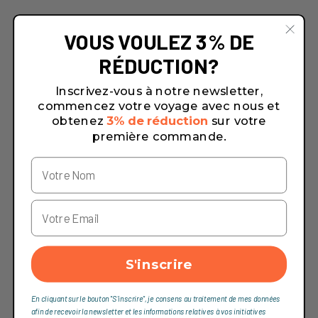
VOUS VOULEZ 3% DE
RÉDUCTION?
Inscrivez-vous à notre newsletter,
commencez votre voyage avec nous et
obtenez
3% de réduction
sur votre
première commande.
S'inscrire
En cliquant sur le bouton "S'inscrire", je consens au traitement de mes données
afin de recevoir la newsletter et les informations relatives à vos initiatives