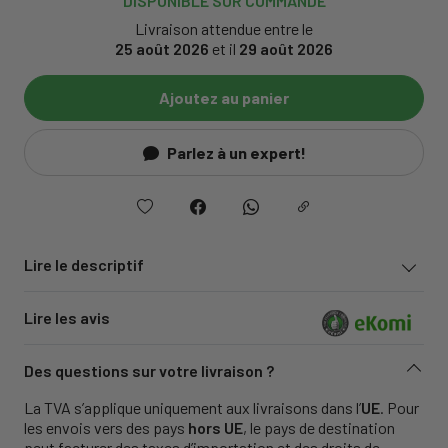
DISPONIBLE SUR COMMANDE
Livraison attendue entre le
25 août 2026
et il
29 août 2026
Ajoutez au panier
Parlez à un expert!
Lire le descriptif
Lire les avis
Des questions sur votre livraison ?
La TVA s’applique uniquement aux livraisons dans l’
UE
. Pour
les envois vers des pays
hors UE
, le pays de destination
peut facturer des taxes d’importation et des droits de