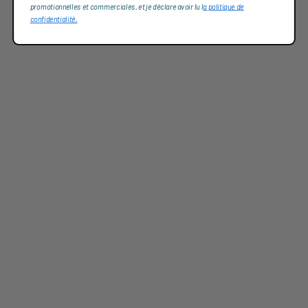
promotionnelles et commerciales, et je déclare avoir lu l
a politique de
confidentialité,