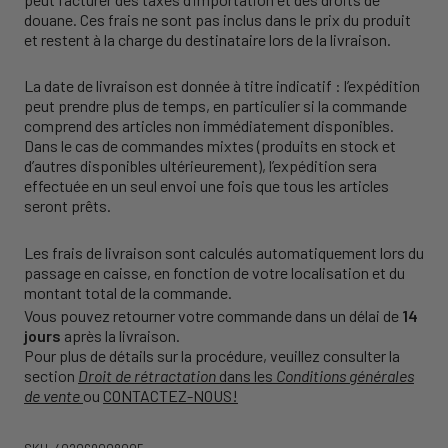
douane. Ces frais ne sont pas inclus dans le prix du produit
et restent à la charge du destinataire lors de la livraison.
La date de livraison est donnée à titre indicatif : l’expédition
peut prendre plus de temps, en particulier si la commande
comprend des articles non immédiatement disponibles.
Dans le cas de commandes mixtes (produits en stock et
d’autres disponibles ultérieurement), l’expédition sera
effectuée en un seul envoi une fois que tous les articles
seront prêts.
Les frais de livraison sont calculés automatiquement lors du
passage en caisse, en fonction de votre localisation et du
montant total de la commande.
Vous pouvez retourner votre commande dans un délai de
14
jours
après la livraison.
Pour plus de détails sur la procédure, veuillez consulter la
section
Droit de rétractation
dans les
Conditions générales
de vente
ou
CONTACTEZ-NOUS!