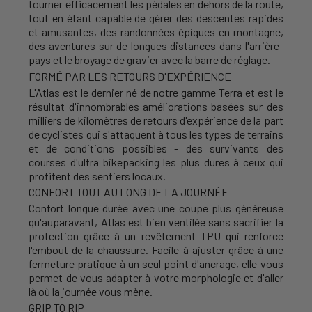
tourner efficacement les pédales en dehors de la route,
tout en étant capable de gérer des descentes rapides
et amusantes, des randonnées épiques en montagne,
des aventures sur de longues distances dans l'arrière-
pays et le broyage de gravier avec la barre de réglage.
FORMÉ PAR LES RETOURS D'EXPÉRIENCE
L'Atlas est le dernier né de notre gamme Terra et est le
résultat d'innombrables améliorations basées sur des
milliers de kilomètres de retours d'expérience de la part
de cyclistes qui s'attaquent à tous les types de terrains
et de conditions possibles - des survivants des
courses d'ultra bikepacking les plus dures à ceux qui
profitent des sentiers locaux.
CONFORT TOUT AU LONG DE LA JOURNÉE
Confort longue durée avec une coupe plus généreuse
qu'auparavant, Atlas est bien ventilée sans sacrifier la
protection grâce à un revêtement TPU qui renforce
l'embout de la chaussure. Facile à ajuster grâce à une
fermeture pratique à un seul point d'ancrage, elle vous
permet de vous adapter à votre morphologie et d'aller
là où la journée vous mène.
GRIP TO RIP