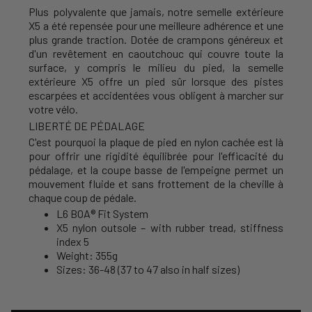
Plus polyvalente que jamais, notre semelle extérieure
X5 a été repensée pour une meilleure adhérence et une
plus grande traction. Dotée de crampons généreux et
d'un revêtement en caoutchouc qui couvre toute la
surface, y compris le milieu du pied, la semelle
extérieure X5 offre un pied sûr lorsque des pistes
escarpées et accidentées vous obligent à marcher sur
votre vélo.
LIBERTÉ DE PÉDALAGE
C'est pourquoi la plaque de pied en nylon cachée est là
pour offrir une rigidité équilibrée pour l'efficacité du
pédalage, et la coupe basse de l'empeigne permet un
mouvement fluide et sans frottement de la cheville à
chaque coup de pédale.
L6 BOA® Fit System
X5 nylon outsole – with rubber tread, stiffness
index 5
Weight: 355g
Sizes: 36-48 (37 to 47 also in half sizes)