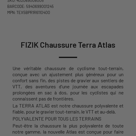
SKU: 402069008005
BARCODE: 5940699001245
MPN: TEX5BPR1R6110400
FIZIK Chaussure Terra Atlas
Une véritable chaussure de cyclisme tout-terrain,
conçue avec un ajustement plus généreux pour un
confort sans fin, des pistes de gravier aux sentiers de
VTT, des aventures d'une journée aux escapades
prolongées en sac à dos, pour les cyclistes qui ne
connaissent pas de frontières.
La TERRA ATLAS est notre chaussure polyvalente et
fiable, pour le gravier tout-terrain, le VTT et au-delà.
POLYVALENTE POUR TOUS LES TERRAINS
Peut-être la chaussure la plus polyvalente de toute
notre gamme, la nouvelle Atlas est conçue pour faire