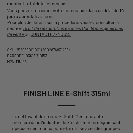
montant total de la commande.
Vous pouvez retourner votre commande dans un délai de
14
jours
après la livraison.
Pour plus de détails sur la procédure, veuillez consulter la
section
Droit de rétractation
dans les
Conditions générales
de vente
ou
CONTACTEZ-NOUS!
SKU: 252985001001
(2002876931486)
BARCODE: 036121710153
MPN: FIN145
FINISH LINE E-Shift 315ml
Le nettoyant de groupe E-Shift ™ est une autre
première dans l'industrie de Finish Line: un dégraissant
spécialement conçu pour être utilisé avec des groupes