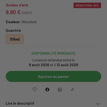
Soldes d'été
RÉDUCTION
-10%
9,90 €
11,00 €
Couleur:
Nocolore
Quantité
315ml
DISPONIBILITÉ IMMÉDIATE
Livraison attendue entre le
8 août 2026
et il
12 août 2026
Ajoutez au panier
Lire le descriptif