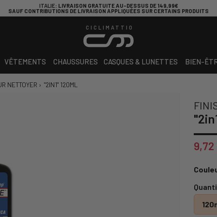
ITALIE
: LIVRAISON GRATUITE AU-DESSUS DE 149,99€
SAUF CONTRIBUTIONS DE LIVRAISON APPLIQUÉES SUR CERTAINS PRODUITS
CICLIMATTIO
VÊTEMENTS
CHAUSSURES
CASQUES & LUNETTES
BIEN-ÊT
UR NETTOYER
›
"2IN1" 120ML
FINI
"2in
9,72
Couleu
Quanti
120