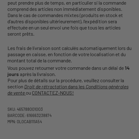
peut prendre plus de temps, en particulier si la commande
comprend des articles non immédiatement disponibles.
Dans le cas de commandes mixtes (produits en stock et
d’autres disponibles ultérieurement), l’expédition sera
effectuée en un seul envoi une fois que tous les articles
seront prêts.
Les frais de livraison sont calculés automatiquement lors du
passage en caisse, en fonction de votre localisation et du
montant total de la commande.
Vous pouvez retourner votre commande dans un délai de
14
jours
après la livraison.
Pour plus de détails sur la procédure, veuillez consulter la
section
Droit de rétractation
dans les
Conditions générales
de vente
ou
CONTACTEZ-NOUS!
SKU: 465788001003
BARCODE: 616663238874
MPN: 0L0CAB111A54