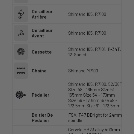
Dérailleur
Shimano 105, R7100
Arrière
Dérailleur
Shimano 105, R7100
Avant
Shimano 105, R7101, 11-34T,
Cassette
12-Speed
Chaîne
Shimano M7100
Shimano 105, R7100, 52/36T
Size 48 - 165mm Size 51 -
Pédalier
165mm Size 54 - 170mm
Size 56 - 170mm Size 58 -
172.5mm Size 61 - 172.5mm
Boitier De
FSA, T47 BBright for 24mm
Pédalier
spindle
Cervélo HB23 alloy 400mm