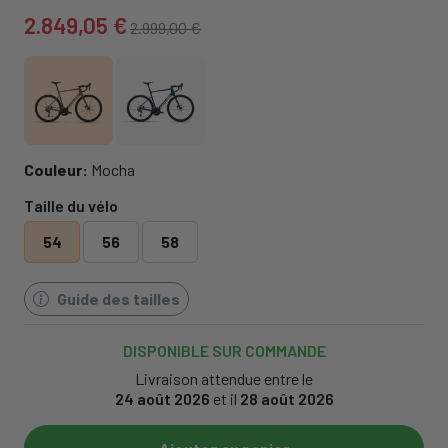
2.849,05 €
2.999,00 €
Couleur:
Mocha
Taille du vélo
54
56
58
Guide des tailles
DISPONIBLE SUR COMMANDE
Livraison attendue entre le
24 août 2026
et il
28 août 2026