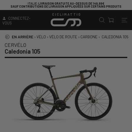
ITALIE
: LIVRAISON GRATUITE AU-DESSUS DE 149,99€
SAUF CONTRIBUTIONS DE LIVRAISON APPLIQUÉES SUR CERTAINS PRODUITS
CICLIMATTIO
CONNECTEZ-
VOUS
EN ARRIÈRE
›
VÉLO
›
VÉLO DE ROUTE
›
CARBONE
›
CALEDONIA 105
CERVÉLO
Caledonia 105