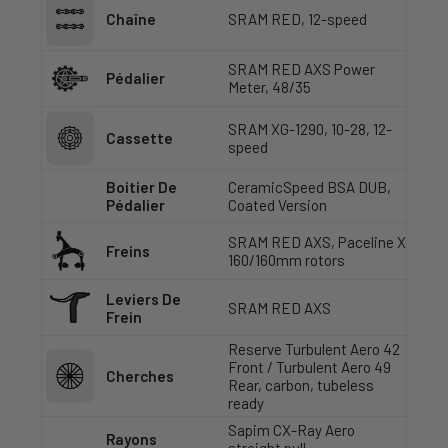
Chaîne
SRAM RED, 12-speed
SRAM RED AXS Power
Pédalier
Meter, 48/35
SRAM XG-1290, 10-28, 12-
Cassette
speed
Boitier De
CeramicSpeed BSA DUB,
Pédalier
Coated Version
SRAM RED AXS, Paceline X
Freins
160/160mm rotors
Leviers De
SRAM RED AXS
Frein
Reserve Turbulent Aero 42
Front / Turbulent Aero 49
Cherches
Rear, carbon, tubeless
ready
Sapim CX-Ray Aero
Rayons