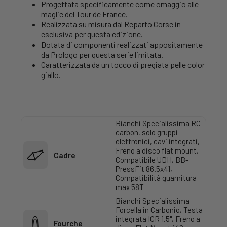
Progettata specificamente come omaggio alle
maglie del Tour de France.
Realizzata su misura dal Reparto Corse in
esclusiva per questa edizione.
Dotata di componenti realizzati appositamente
da Prologo per questa serie limitata.
Caratterizzata da un tocco di pregiata pelle color
giallo.
Bianchi Specialissima RC
carbon, solo gruppi
elettronici, cavi integrati,
Freno a disco flat mount,
Cadre
Compatibile UDH, BB-
PressFit 86.5x41,
Compatibilità guarnitura
max 58T
Bianchi Specialissima
Forcella in Carbonio, Testa
integrata ICR 1.5", Freno a
Fourche