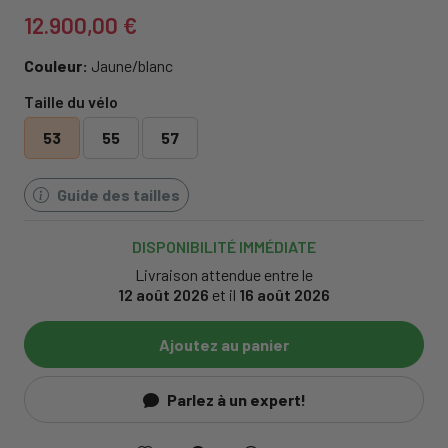
12.900,00 €
Couleur:
Jaune/blanc
Taille du vélo
53
55
57
Guide des tailles
DISPONIBILITÉ IMMÉDIATE
Livraison attendue entre le
12 août 2026
et il
16 août 2026
Ajoutez au panier
Parlez à un expert!