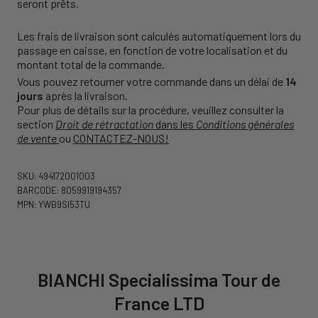
seront prêts.
Les frais de livraison sont calculés automatiquement lors du
passage en caisse, en fonction de votre localisation et du
montant total de la commande.
Vous pouvez retourner votre commande dans un délai de
14
jours
après la livraison.
Pour plus de détails sur la procédure, veuillez consulter la
section
Droit de rétractation
dans les
Conditions générales
de vente
ou
CONTACTEZ-NOUS!
SKU: 494172001003
BARCODE: 8059919194357
MPN: YWB9SI53TU
BIANCHI Specialissima Tour de
France LTD