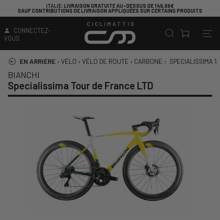
ITALIE
: LIVRAISON GRATUITE AU-DESSUS DE 149,99€
SAUF CONTRIBUTIONS DE LIVRAISON APPLIQUÉES SUR CERTAINS PRODUITS
CICLIMATTIO
CONNECTEZ-
VOUS
EN ARRIÈRE
›
VÉLO
›
VÉLO DE ROUTE
›
CARBONE
›
SPECIALISSIMA T
BIANCHI
Specialissima Tour de France LTD