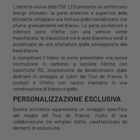
L'identità visiva della TDF LTD presenta un sofisticato
design sfumato: la parte anteriore e superiore della
bicicletta sfoggiano una finitura giallo metallizzato che
sfuma gradualmente nel bianco. La parte posteriore e
inferiore sono rifinite con una vernice verde
mascherata; la transizione tra le aree bianche e verdi è
accentuata da una sfumatura gialla sovrapposta alla
base bianca.
A completare il telaio, le ruote presentano una nuova
costruzione in carbonio a sezione ridotta con
specifiche RC, impreziosite da decalcomanie gialle
dedicate in omaggio ai colori del Tour de France. Il
cockpit è rifinito con nastro manubrio in una
combinazione di bianco e giallo.
PERSONALIZZAZIONE ESCLUSIVA
Questa bicicletta rappresenta un omaggio specifico
alle maglie del Tour de France, frutto di una
collaborazione tra artigiani d'élite, caratterizzata da
elementi di esclusività: