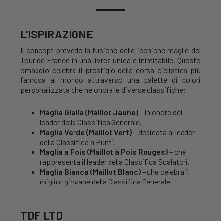
L'ISPIRAZIONE
Il concept prevede la fusione delle iconiche maglie del
Tour de France in una livrea unica e inimitabile. Questo
omaggio celebra il prestigio della corsa ciclistica più
famosa al mondo attraverso una palette di colori
personalizzata che ne onora le diverse classifiche:
Maglia Gialla (Maillot Jaune)
– in onore del
leader della Classifica Generale.
Maglia Verde (Maillot Vert)
– dedicata al leader
della Classifica a Punti.
Maglia a Pois (Maillot à Pois Rouges)
– che
rappresenta il leader della Classifica Scalatori.
Maglia Bianca (Maillot Blanc)
– che celebra il
miglior giovane della Classifica Generale.
TDF LTD