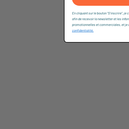
En cliquant sur le bouton "S'inscrire", 
afin de recevoir la newsletter et les info
promotionnelles et commerciales, et je dé
confidentialité,