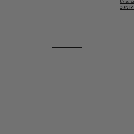
Droit d
CONTA