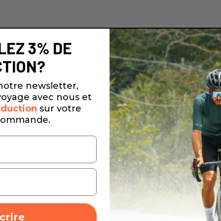
LEZ 3% DE
TION?
notre newsletter,
oyage avec nous et
duction
sur votre
commande.
crire