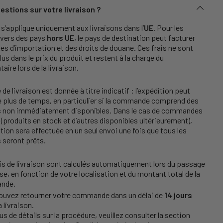
estions sur votre livraison ?
s’applique uniquement aux livraisons dans l’
UE
. Pour les
 vers des pays
hors UE
, le pays de destination peut facturer
es d’importation et des droits de douane. Ces frais ne sont
lus dans le prix du produit et restent à la charge du
taire lors de la livraison.
 de livraison est donnée à titre indicatif : l’expédition peut
e plus de temps, en particulier si la commande comprend des
es non immédiatement disponibles. Dans le cas de commandes
(produits en stock et d’autres disponibles ultérieurement),
ition sera effectuée en un seul envoi une fois que tous les
s seront prêts.
is de livraison sont calculés automatiquement lors du passage
se, en fonction de votre localisation et du montant total de la
nde.
ouvez retourner votre commande dans un délai de
14 jours
a livraison.
us de détails sur la procédure, veuillez consulter la section