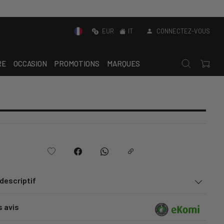
EUR
IT
CONNECTEZ-VOUS
RE
OCCASION
PROMOTIONS
MARQUES
 descriptif
s avis