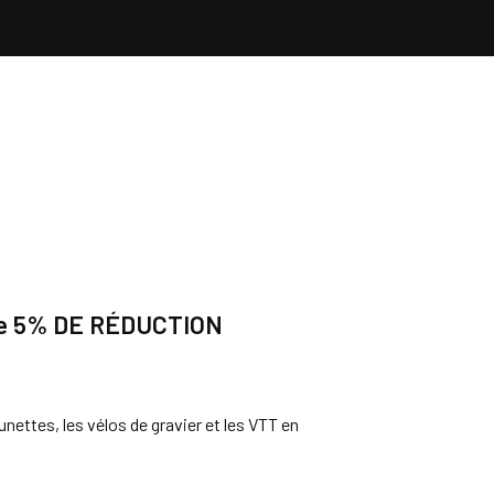
e
5% DE RÉDUCTION
ttes, les vélos de gravier et les VTT en