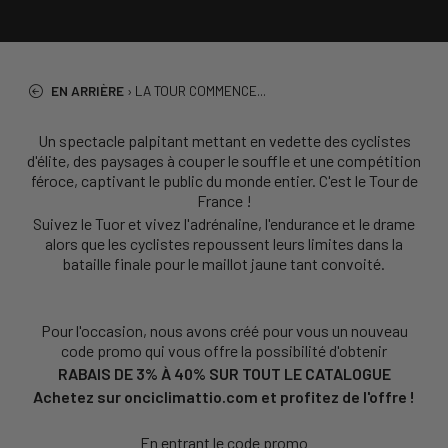
EN ARRIÈRE
›
LA TOUR COMMENCE...
Un spectacle palpitant mettant en vedette des cyclistes
d'élite, des paysages à couper le souffle et une compétition
féroce, captivant le public du monde entier. C'est le Tour de
France !
Suivez le Tuor et vivez l'adrénaline, l'endurance et le drame
alors que les cyclistes repoussent leurs limites dans la
bataille finale pour le maillot jaune tant convoité.
Pour l'occasion, nous avons créé pour vous un nouveau
code promo qui vous offre la possibilité d'obtenir
RABAIS DE 3% À 40% SUR TOUT LE CATALOGUE
Achetez sur onciclimattio.com et profitez de l'offre !
En entrant le code promo