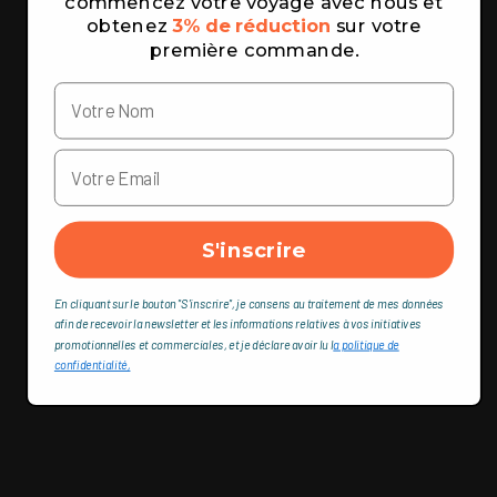
commencez votre voyage avec nous et
obtenez
3% de réduction
sur votre
première commande.
S'inscrire
En cliquant sur le bouton "S'inscrire", je consens au traitement de mes données
afin de recevoir la newsletter et les informations relatives à vos initiatives
promotionnelles et commerciales, et je déclare avoir lu l
a politique de
confidentialité,