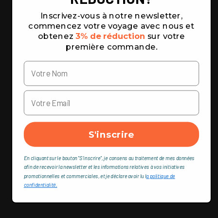
Inscrivez-vous à notre newsletter,
commencez votre voyage avec nous et
obtenez
3% de réduction
sur votre
première commande.
S'inscrire
En cliquant sur le bouton "S'inscrire", je consens au traitement de mes données
afin de recevoir la newsletter et les informations relatives à vos initiatives
promotionnelles et commerciales, et je déclare avoir lu l
a politique de
confidentialité,