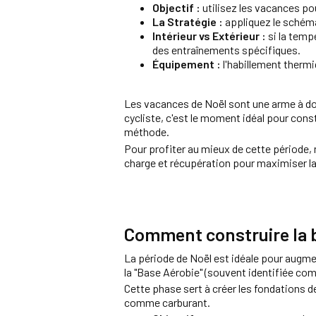
Objectif :
utilisez les vacances pou
La Stratégie :
appliquez le sché
Intérieur vs Extérieur :
si la temp
des entraînements spécifiques.
Équipement :
l'habillement thermi
Les vacances de Noël sont une arme à dou
cycliste, c'est le moment idéal pour cons
méthode.
Pour profiter au mieux de cette période,
charge et récupération pour maximiser l
Comment construire la b
La période de Noël est idéale pour augme
la "Base Aérobie" (souvent identifiée co
Cette phase sert à créer les fondations de 
comme carburant.