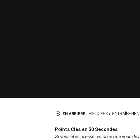
EN ARRIÈRE
›
HISTOIRES
›
ENTRAÎNEMENT
Points Clés en 30 Secondes
Si vous êtes pressé, voici ce que vous de