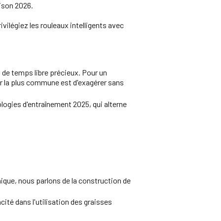
aison 2026.
ilégiez les rouleaux intelligents avec
de temps libre précieux. Pour un
eur la plus commune est d'exagérer sans
logies d'entraînement 2025, qui alterne
nique, nous parlons de la construction de
acité dans l'utilisation des graisses