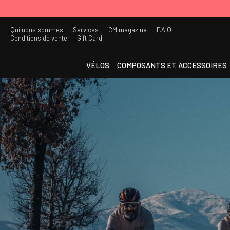
Qui nous sommes
Services
CM magazine
F.A.Q.
Conditions de vente
Gift Card
VÉLOS
COMPOSANTS ET ACCESSOIRES