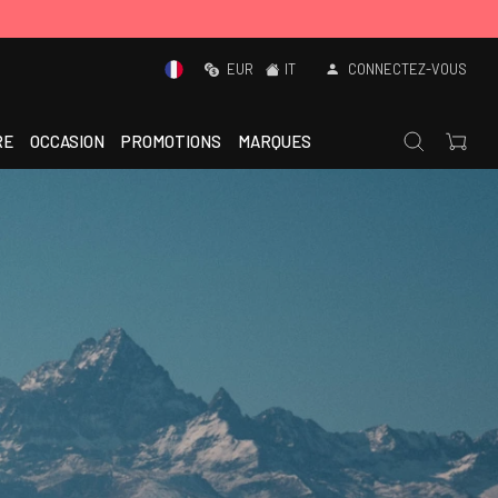
EUR
IT
CONNECTEZ-VOUS
RE
OCCASION
PROMOTIONS
MARQUES