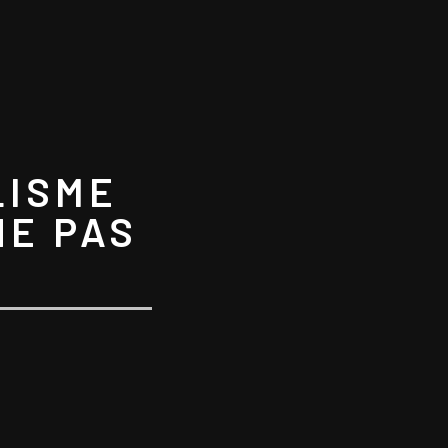
LISME
NE PAS