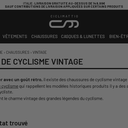
ITALIE
: LIVRAISON GRATUITE AU-DESSUS DE 149,99€
SAUF CONTRIBUTIONS DE LIVRAISON APPLIQUÉES SUR CERTAINS PRODUITS
CICLIMATTIO
VÊTEMENTS
CHAUSSURES
CASQUES & LUNETTES
BIEN-ÊT
ME
›
CHAUSSURES
›
VINTAGE
DE CYCLISME VINTAGE
er avec un goût rétro,
il existe des chaussures de cyclisme vintage 
 cyclisme
qui rappellent les modèles historiques produits il y a des
cliste.
nt le charme vintage des grandes légendes du cyclisme.
tat trouvé