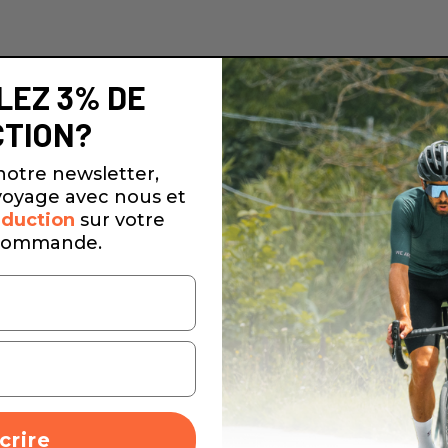
LEZ 3% DE
TION?
notre newsletter,
oyage avec nous et
duction
sur votre
commande.
crire