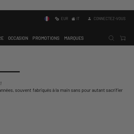
EUR
IT
CONNECTEZ-VOUS
RE
OCCASION
PROMOTIONS
MARQUES
!
 années, souvent fabriqués à la main sans pour autant sacrifier