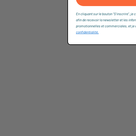
En cliquant sur le bouton "S'inscrire", 
afin de recevoir la newsletter et les info
promotionnelles et commerciales, et je dé
confidentialité,