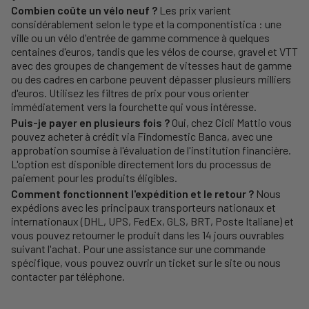
Combien coûte un vélo neuf ?
Les prix varient
considérablement selon le type et la componentistica : une
ville ou un vélo d'entrée de gamme commence à quelques
centaines d'euros, tandis que les vélos de course, gravel et VTT
avec des groupes de changement de vitesses haut de gamme
ou des cadres en carbone peuvent dépasser plusieurs milliers
d'euros. Utilisez les filtres de prix pour vous orienter
immédiatement vers la fourchette qui vous intéresse.
Puis-je payer en plusieurs fois ?
Oui, chez Cicli Mattio vous
pouvez acheter à crédit via Findomestic Banca, avec une
approbation soumise à l'évaluation de l'institution financière.
L'option est disponible directement lors du processus de
paiement pour les produits éligibles.
Comment fonctionnent l'expédition et le retour ?
Nous
expédions avec les principaux transporteurs nationaux et
internationaux (DHL, UPS, FedEx, GLS, BRT, Poste Italiane) et
vous pouvez retourner le produit dans les 14 jours ouvrables
suivant l'achat. Pour une assistance sur une commande
spécifique, vous pouvez ouvrir un ticket sur le site ou nous
contacter par téléphone.