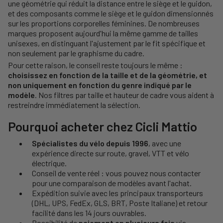
une géométrie qui réduit la distance entre le siège et le guidon,
et des composants comme le siège et le guidon dimensionnés
sur les proportions corporelles féminines. De nombreuses
marques proposent aujourd'hui la même gamme de tailles
unisexes, en distinguant l'ajustement par le fit spécifique et
non seulement par le graphisme du cadre.
Pour cette raison, le conseil reste toujours le même :
choisissez en fonction de la taille et de la géométrie, et
non uniquement en fonction du genre indiqué par le
modèle
. Nos filtres par taille et hauteur de cadre vous aident à
restreindre immédiatement la sélection.
Pourquoi acheter chez Cicli Mattio
Spécialistes du vélo depuis 1996
, avec une
expérience directe sur route, gravel, VTT et vélo
électrique.
Conseil de vente réel : vous pouvez nous contacter
pour une comparaison de modèles avant l'achat.
Expédition suivie avec les principaux transporteurs
(DHL, UPS, FedEx, GLS, BRT, Poste Italiane) et retour
facilité dans les 14 jours ouvrables.
Possibilité de
paiement en plusieurs fois
via