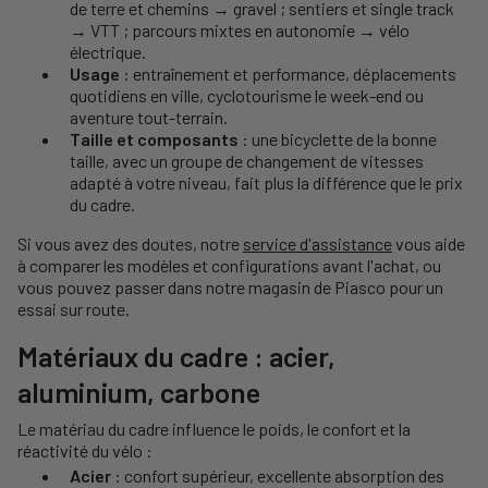
de terre et chemins → gravel ; sentiers et single track
→ VTT ; parcours mixtes en autonomie → vélo
électrique.
Usage
: entraînement et performance, déplacements
quotidiens en ville, cyclotourisme le week-end ou
aventure tout-terrain.
Taille et composants
: une bicyclette de la bonne
taille, avec un groupe de changement de vitesses
adapté à votre niveau, fait plus la différence que le prix
du cadre.
Si vous avez des doutes, notre
service d'assistance
vous aide
à comparer les modèles et configurations avant l'achat, ou
vous pouvez passer dans notre magasin de Piasco pour un
essai sur route.
Matériaux du cadre : acier,
aluminium, carbone
Le matériau du cadre influence le poids, le confort et la
réactivité du vélo :
Acier
: confort supérieur, excellente absorption des