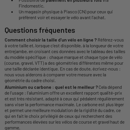
Findomestic.
Un magasin physique à Piasco (CN) pour ceux qui
préfèrent voir et essayer le vélo avant l'achat.
Questions fréquentes
Comment choisir la taille d'un vélo en ligne ?
Référez-vous
à votre taille et, lorsque c'est disponible, à la longueur de votre
entrejambe, en croisant ces données avec le tableau des tailles
du modèle spécifique : chaque marque et chaque type de vélo
(course, gravel, VTT) a des géométries différentes même pour
une taille déclarée identique. En cas de doute, écrivez-nous :
nous vous aiderons à comparer votre mesure avec la
géométrie du cadre choisi.
Aluminium ou carbone : quel est le meilleur ?
Cela dépend
de l'usage : l'aluminium offre un excellent rapport qualité-prix
et est très résistant, adapté à ceux qui pédalent régulièrement
sans viser la performance maximale. Le carbone est plus léger
et permet une meilleure modulation de la rigidité du cadre, ce
qui en fait le choix privilégié de ceux qui recherchent des
performances élevées sur les vélos de course et gravel haut de
gamme.