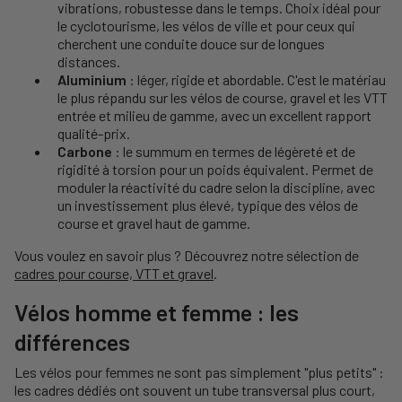
vibrations, robustesse dans le temps. Choix idéal pour
le cyclotourisme, les vélos de ville et pour ceux qui
cherchent une conduite douce sur de longues
distances.
Aluminium
: léger, rigide et abordable. C'est le matériau
le plus répandu sur les vélos de course, gravel et les VTT
entrée et milieu de gamme, avec un excellent rapport
qualité-prix.
Carbone
: le summum en termes de légèreté et de
rigidité à torsion pour un poids équivalent. Permet de
moduler la réactivité du cadre selon la discipline, avec
un investissement plus élevé, typique des vélos de
course et gravel haut de gamme.
Vous voulez en savoir plus ? Découvrez notre sélection de
cadres pour course, VTT et gravel
.
Vélos homme et femme : les
différences
Les vélos pour femmes ne sont pas simplement "plus petits" :
les cadres dédiés ont souvent un tube transversal plus court,