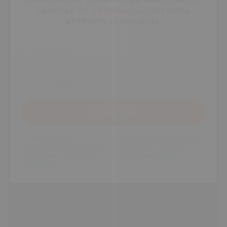
S'inscrire
En cliquant sur le bouton "S'inscrire", je consens au traitement de mes données
afin de recevoir la newsletter et les informations relatives à vos initiatives
promotionnelles et commerciales, et je déclare avoir lu l
a politique de
confidentialité,