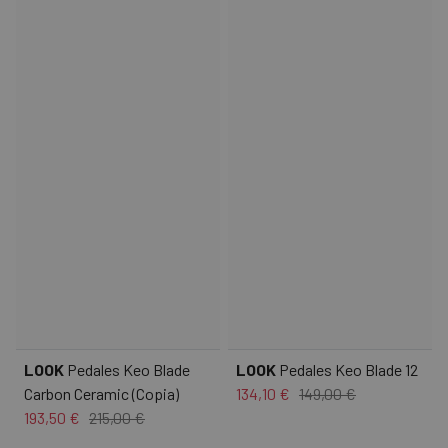
LOOK
Pedales Keo Blade
LOOK
Pedales Keo Blade 12
Carbon Ceramic (Copia)
134,10 €
149,00 €
193,50 €
215,00 €