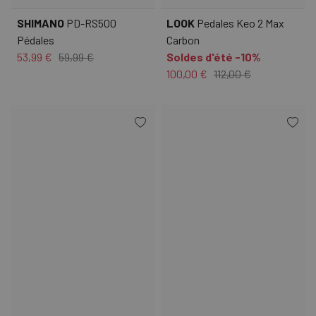
SHIMANO
PD-RS500
LOOK
Pedales Keo 2 Max
Pédales
Carbon
53,99 €
59,99 €
Soldes d'été -10%
100,00 €
112,00 €