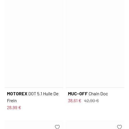
MOTOREX
DOT 5.1 Huile De
MUC-OFF
Chain Doc
Frein
38,61 €
42,90 €
28,99 €