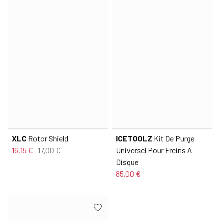
XLC
Rotor Shield
ICETOOLZ
Kit De Purge
16,15 €
17,00 €
Universel Pour Freins A
Disque
85,00 €