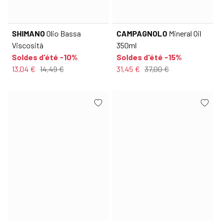
SHIMANO
Olio Bassa
CAMPAGNOLO
Mineral Oil
Viscosità
350ml
Soldes d'été -10%
Soldes d'été -15%
13,04 €
14,49 €
31,45 €
37,00 €