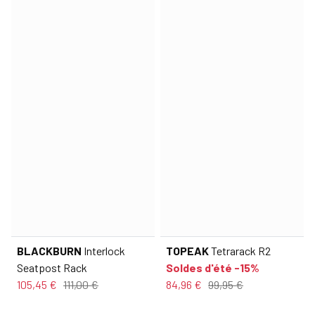
BLACKBURN
Interlock
TOPEAK
Tetrarack R2
Seatpost Rack
Soldes d'été -15%
105,45 €
111,00 €
84,96 €
99,95 €