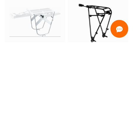
ORDINAMENTO
Uniquement en promo
Seulement prêt pour la livraison