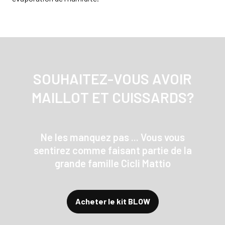
SOUHAITEZ-VOUS AVOIR
MAILLOT ET CUISSARDS?
Ne les manquez pas ... Vous vous
sentirez comme faisant partie de la
grande famille Cicli Mattio
Acheter le kit BLOW