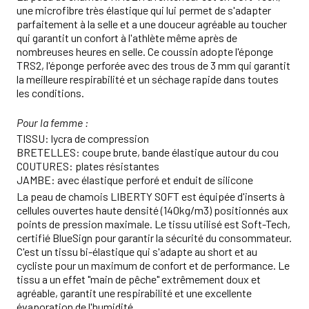
une microfibre très élastique qui lui permet de s'adapter
parfaitement à la selle et a une douceur agréable au toucher
qui garantit un confort à l'athlète même après de
nombreuses heures en selle. Ce coussin adopte l'éponge
TRS2, l'éponge perforée avec des trous de 3 mm qui garantit
la meilleure respirabilité et un séchage rapide dans toutes
les conditions.
Pour la femme :
TISSU: lycra de compression
BRETELLES: coupe brute, bande élastique autour du cou
COUTURES: plates résistantes
JAMBE: avec élastique perforé et enduit de silicone
La peau de chamois LIBERTY SOFT est équipée d'inserts à
cellules ouvertes haute densité (140kg/m3) positionnés aux
points de pression maximale. Le tissu utilisé est Soft-Tech,
certifié BlueSign pour garantir la sécurité du consommateur.
C'est un tissu bi-élastique qui s'adapte au short et au
cycliste pour un maximum de confort et de performance. Le
tissu a un effet "main de pêche" extrêmement doux et
agréable, garantit une respirabilité et une excellente
évaporation de l'humidité.