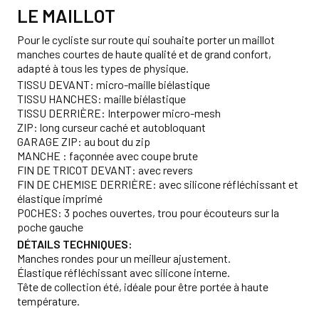
LE MAILLOT
Pour le cycliste sur route qui souhaite porter un maillot
manches courtes de haute qualité et de grand confort,
adapté à tous les types de physique.
TISSU DEVANT: micro-maille biélastique
TISSU HANCHES: maille biélastique
TISSU DERRIÈRE: Interpower micro-mesh
ZIP: long curseur caché et autobloquant
GARAGE ZIP: au bout du zip
MANCHE : façonnée avec coupe brute
FIN DE TRICOT DEVANT: avec revers
FIN DE CHEMISE DERRIÈRE: avec silicone réfléchissant et
élastique imprimé
POCHES: 3 poches ouvertes, trou pour écouteurs sur la
poche gauche
DÉTAILS TECHNIQUES:
Manches rondes pour un meilleur ajustement.
Élastique réfléchissant avec silicone interne.
Tête de collection été, idéale pour être portée à haute
température.