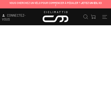
VOUS CHERCHEZ UN VÉLO POUR COMMENCER À PÉDALER ?
JETEZ UN ŒIL ICI
!
CICLIMATTIO
CONNECTEZ-
VOUS