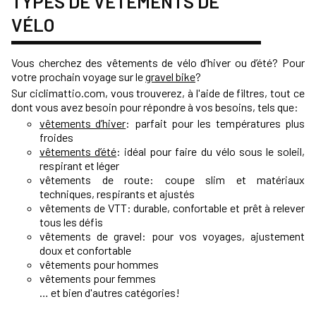
TYPES DE VÊTEMENTS DE
VÉLO
Vous cherchez des vêtements de vélo d’hiver ou d’été? Pour
votre prochain voyage sur le
gravel bike
?
Sur ciclimattio.com, vous trouverez, à l'aide de filtres, tout ce
dont vous avez besoin pour répondre à vos besoins, tels que:
vêtements d’hiver
: parfait pour les températures plus
froides
vêtements d’été
: idéal pour faire du vélo sous le soleil,
respirant et léger
vêtements de route: coupe slim et matériaux
techniques, respirants et ajustés
vêtements de VTT: durable, confortable et prêt à relever
tous les défis
vêtements de gravel: pour vos voyages, ajustement
doux et confortable
vêtements pour hommes
vêtements pour femmes
… et bien d'autres catégories!