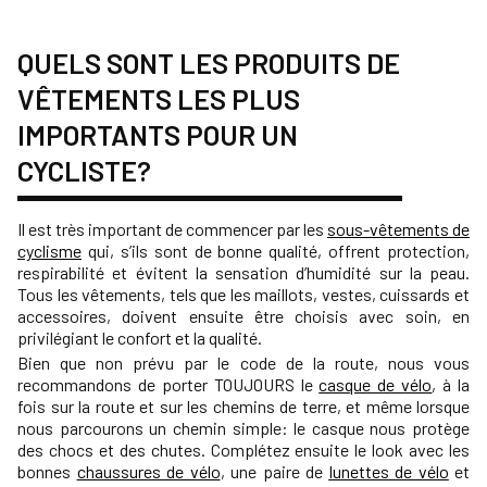
QUELS SONT LES PRODUITS DE
VÊTEMENTS LES PLUS
IMPORTANTS POUR UN
CYCLISTE?
Il est très important de commencer par les
sous-vêtements de
cyclisme
qui, s’ils sont de bonne qualité, offrent protection,
respirabilité et évitent la sensation d’humidité sur la peau.
Tous les vêtements, tels que les maillots, vestes, cuissards et
accessoires, doivent ensuite être choisis avec soin, en
privilégiant le confort et la qualité.
Bien que non prévu par le code de la route, nous vous
recommandons de porter TOUJOURS le
casque de vélo
, à la
fois sur la route et sur les chemins de terre, et même lorsque
nous parcourons un chemin simple: le casque nous protège
des chocs et des chutes.
Complétez ensuite le look avec les
bonnes
chaussures de vélo
, une paire de
lunettes de vélo
et