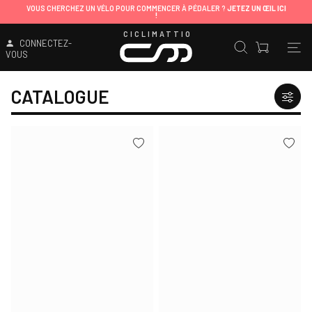
VOUS CHERCHEZ UN VÉLO POUR COMMENCER À PÉDALER ?
JETEZ UN ŒIL ICI
!
CICLIMATTIO
CONNECTEZ-
VOUS
CATALOGUE