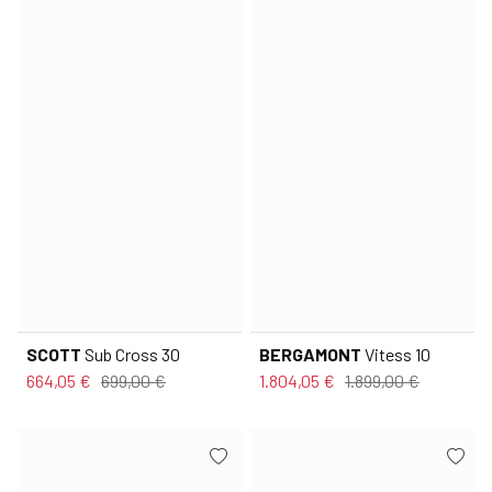
SCOTT
Sub Cross 30
BERGAMONT
Vitess 10
664,05 €
699,00 €
1.804,05 €
1.899,00 €