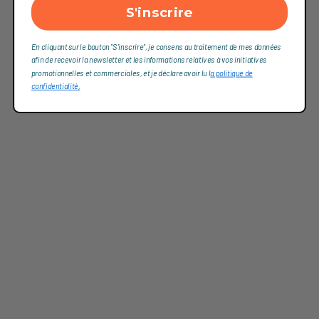
S'inscrire
En cliquant sur le bouton "S'inscrire", je consens au traitement de mes données
afin de recevoir la newsletter et les informations relatives à vos initiatives
promotionnelles et commerciales, et je déclare avoir lu l
a politique de
confidentialité,