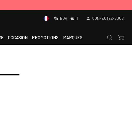
EUR
IT
CONNECTEZ-VOUS
RE
OCCASION
PROMOTIONS
MARQUES