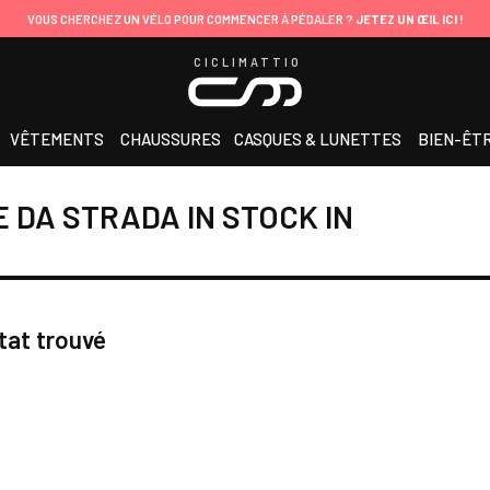
VOUS CHERCHEZ UN VÉLO POUR COMMENCER À PÉDALER ?
JETEZ UN ŒIL ICI !
CICLIMATTIO
VÊTEMENTS
CHAUSSURES
CASQUES & LUNETTES
BIEN-ÊT
 DA STRADA IN STOCK IN
tat trouvé