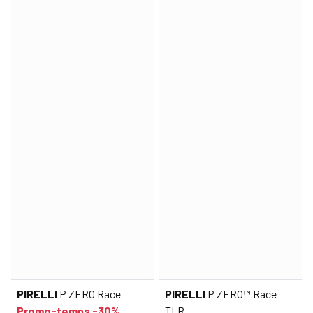
PIRELLI
P ZERO Race
PIRELLI
P ZERO™ Race
Promo-temps -30%
TLR