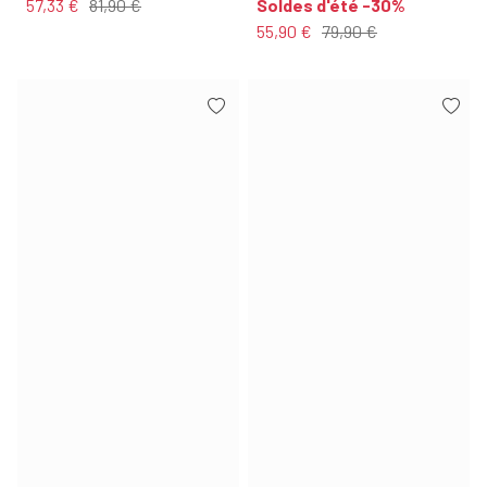
57,33 €
81,90 €
Soldes d'été -30%
55,90 €
79,90 €