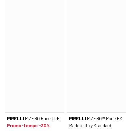
PIRELLI
P ZERO Race TLR
PIRELLI
P ZERO™ Race RS
Promo-temps -30%
Made In Italy Standard