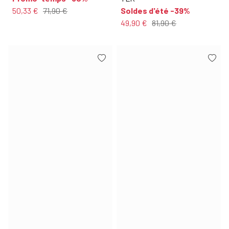
50,33 €
71,90 €
Soldes d'été -39%
49,90 €
81,90 €