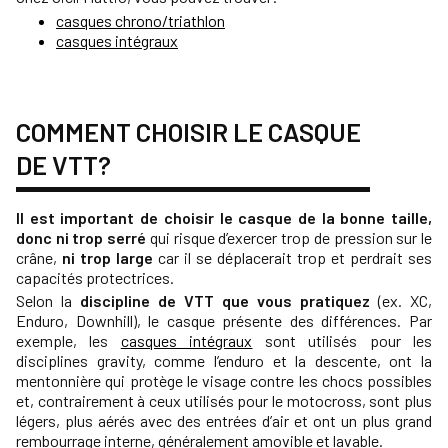
c
asques chrono/triathlon
casques intégraux
COMMENT CHOISIR LE CASQUE
DE VTT?
Il est important de choisir le casque de la bonne taille,
donc ni trop serré
qui risque d’exercer trop de pression sur le
crâne,
ni trop large
car il se déplacerait trop et perdrait ses
capacités protectrices.
Selon la
discipline de VTT que vous pratiquez
(ex. XC,
Enduro, Downhill), le casque présente des différences. Par
exemple, les
casques intégraux
sont utilisés pour les
disciplines gravity, comme l’enduro et la descente, ont la
mentonnière qui protège le visage contre les chocs possibles
et, contrairement à ceux utilisés pour le motocross, sont plus
légers, plus aérés avec des entrées d’air et ont un plus grand
rembourrage interne, généralement amovible et lavable.