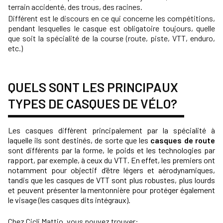
terrain accidenté, des trous, des racines.
Différent est le discours en ce qui concerne les compétitions,
pendant lesquelles le casque est obligatoire toujours, quelle
que soit la spécialité de la course (route, piste, VTT, enduro,
etc.)
QUELS SONT LES PRINCIPAUX
TYPES DE CASQUES DE VÉLO?
Les casques diffèrent principalement par la spécialité à
laquelle ils sont destinés, de sorte que les
casques de route
sont différents par la forme, le poids et les technologies par
rapport, par exemple, à ceux du VTT. En effet, les premiers ont
notamment pour objectif d’être légers et aérodynamiques,
tandis que les casques de VTT sont plus robustes, plus lourds
et peuvent présenter la mentonnière pour protéger également
le visage (les casques dits intégraux).
Chez Cicli Mattio, vous pouvez trouver: