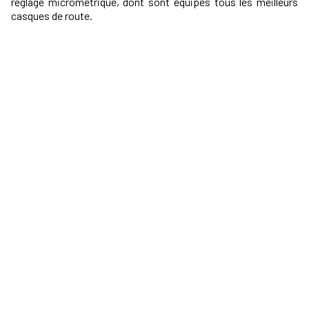
réglage micrométrique, dont sont équipés tous les meilleurs
casques de route.