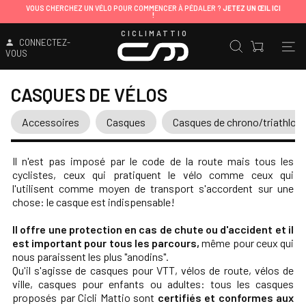
VOUS CHERCHEZ UN VÉLO POUR COMMENCER À PÉDALER ?
JETEZ UN ŒIL ICI
!
CICLIMATTIO
CONNECTEZ-
VOUS
CASQUES DE VÉLOS
Accessoires
Casques
Casques de chrono/triathlon
Il n'est pas imposé par le code de la route mais tous les
cyclistes, ceux qui pratiquent le vélo comme ceux qui
l'utilisent comme moyen de transport s'accordent sur une
chose: le casque est indispensable!
Il offre une protection en cas de chute ou d'accident et il
est important pour tous les parcours,
même pour ceux qui
nous paraissent les plus "anodins".
Qu'il s'agisse de casques pour VTT, vélos de route, vélos de
ville, casques pour enfants ou adultes: tous les casques
proposés par Cicli Mattio sont
certifiés et conformes aux