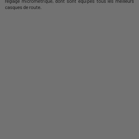
réglage micrométrique, dont sont équipés tous les meilleurs
casques de route.