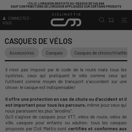
ITALIE
: LIVRAISON GRATUITE AU-DESSUS DE 149,99€
SAUF CONTRIBUTIONS DE LIVRAISON APPLIQUÉES SUR CERTAINS PRODUITS
CICLIMATTIO
CONNECTEZ-
VOUS
CASQUES DE VÉLOS
Accessoires
Casques
Casques de chrono/triathlon
Il n'est pas imposé par le code de la route mais tous les
cyclistes, ceux qui pratiquent le vélo comme ceux qui
l'utilisent comme moyen de transport s'accordent sur une
chose: le casque est indispensable!
Il offre une protection en cas de chute ou d'accident et il
est important pour tous les parcours,
même pour ceux qui
nous paraissent les plus "anodins".
Qu'il s'agisse de casques pour VTT, vélos de route, vélos de
ville, casques pour enfants ou adultes: tous les casques
proposés par Cicli Mattio sont
certifiés et conformes aux