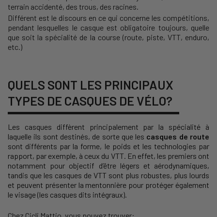
terrain accidenté, des trous, des racines.
Différent est le discours en ce qui concerne les compétitions,
pendant lesquelles le casque est obligatoire toujours, quelle
que soit la spécialité de la course (route, piste, VTT, enduro,
etc.)
QUELS SONT LES PRINCIPAUX
TYPES DE CASQUES DE VÉLO?
Les casques diffèrent principalement par la spécialité à
laquelle ils sont destinés, de sorte que les
casques de route
sont différents par la forme, le poids et les technologies par
rapport, par exemple, à ceux du VTT. En effet, les premiers ont
notamment pour objectif d’être légers et aérodynamiques,
tandis que les casques de VTT sont plus robustes, plus lourds
et peuvent présenter la mentonnière pour protéger également
le visage (les casques dits intégraux).
Chez Cicli Mattio, vous pouvez trouver: