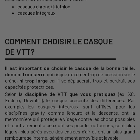
c
asques chrono/triathlon
casques intégraux
COMMENT CHOISIR LE CASQUE
DE VTT?
Il est important de choisir le casque de la bonne taille,
donc ni trop serré
qui risque d’exercer trop de pression sur le
crâne,
ni trop large
car il se déplacerait trop et perdrait ses
capacités protectrices.
Selon la
discipline de VTT que vous pratiquez
(ex. XC,
Enduro, Downhill), le casque présente des différences. Par
exemple, les
casques intégraux
sont utilisés pour les
disciplines gravity, comme l’enduro et la descente, ont la
mentonnière qui protège le visage contre les chocs possibles
et, contrairement à ceux utilisés pour le motocross, sont plus
légers, plus aérés avec des entrées d’air et ont un plus grand
rembourrage interne, généralement amovible et lavable.