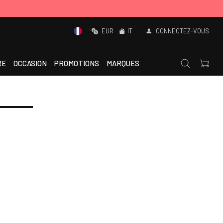
EUR
IT
CONNECTEZ-VOUS
RE
OCCASION
PROMOTIONS
MARQUES