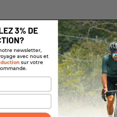
LEZ 3% DE
TION?
notre newsletter,
oyage avec nous et
duction
sur votre
commande.