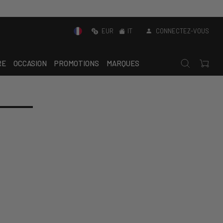
EUR
IT
CONNECTEZ-VOUS
RE
OCCASION
PROMOTIONS
MARQUES