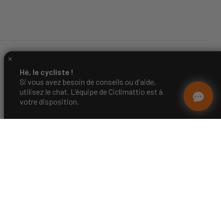
Hé, le cycliste !
Si vous avez besoin de conseils ou d'aide,
utilisez le chat. L'équipe de Ciclimattio est à
votre disposition.