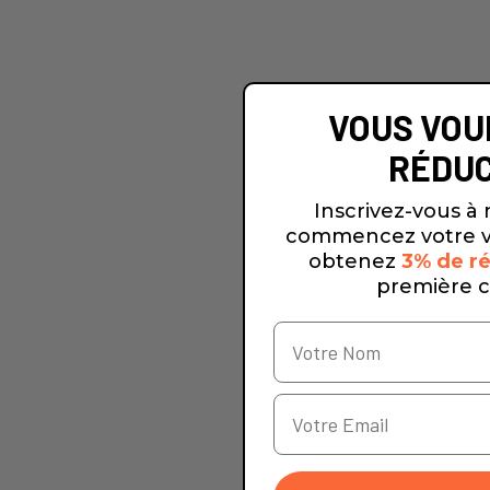
VOUS VOU
RÉDUC
Inscrivez-vous à 
commencez votre v
obtenez
3% de ré
première 