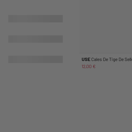
USE
Cales De Tige De Sell
12,00 €