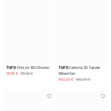
TUFO
Elite jet 160 Clincher
TUFO
Carbona 30 Tubular
78,85 €
83,00 €
Wheel Set
940,50 €
990,00 €