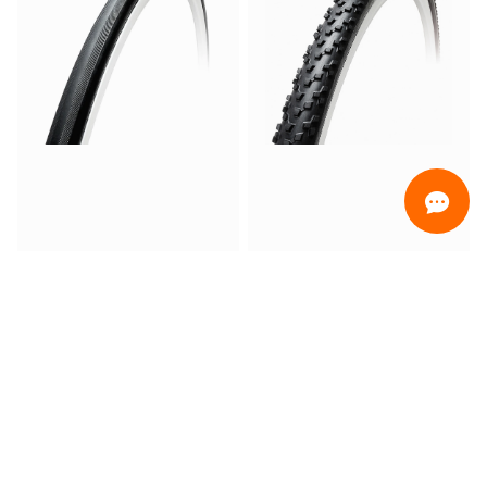
ORDINAMENTO
Uniquement en promo