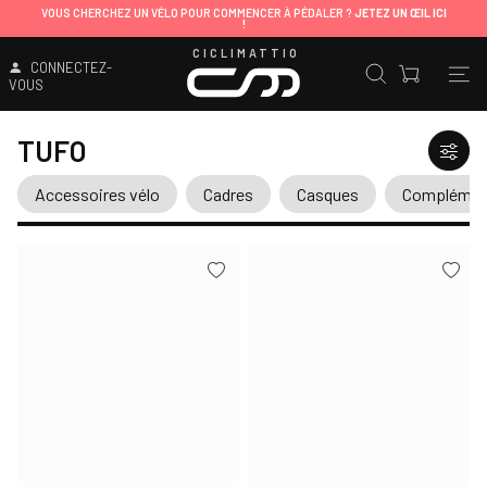
VOUS CHERCHEZ UN VÉLO POUR COMMENCER À PÉDALER ?
JETEZ UN ŒIL ICI
!
CICLIMATTIO
CONNECTEZ-
VOUS
TUFO
Accessoires vélo
Cadres
Casques
Complément