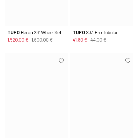
TUFO
Heron 29" Wheel Set
TUFO
S33 Pro Tubular
1.520,00 €
1.600,00 €
41,80 €
44,00 €