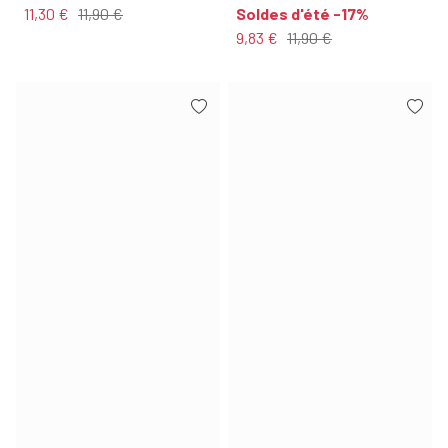
11,30 €
11,90 €
Soldes d'été -17%
9,83 €
11,90 €