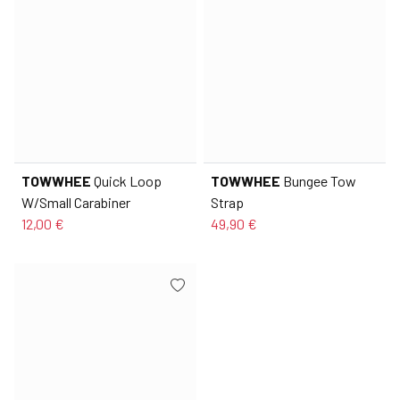
TOWWHEE
Quick Loop
TOWWHEE
Bungee Tow
W/Small Carabiner
Strap
12,00 €
49,90 €