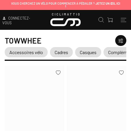
VOUS CHERCHEZ UN VÉLO POUR COMMENCER À PÉDALER ?
JETEZ UN ŒIL ICI
!
CICLIMATTIO
CONNECTEZ-
VOUS
TOWWHEE
Accessoires vélo
Cadres
Casques
Complément