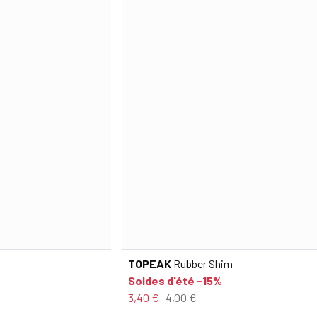
TOPEAK
Rubber Shim
Soldes d'été -15%
3,40 €
4,00 €