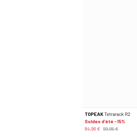
TOPEAK
Tetrarack R2
Soldes d'été -15%
84,96 €
99,95 €