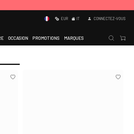
EUR
IT
CONNECTEZ-VOUS
RE
OCCASION
PROMOTIONS
MARQUES