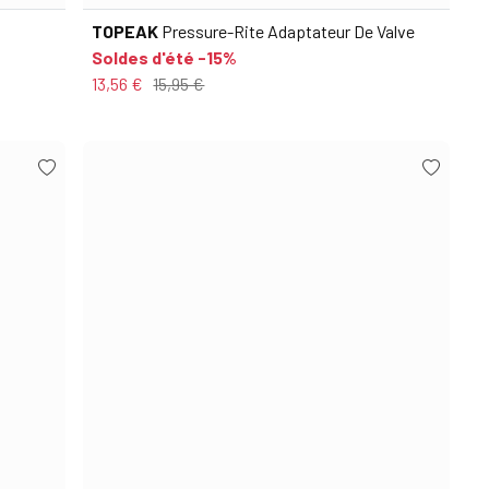
TOPEAK
Pressure-Rite Adaptateur De Valve
Soldes d'été -15%
13,56 €
15,95 €