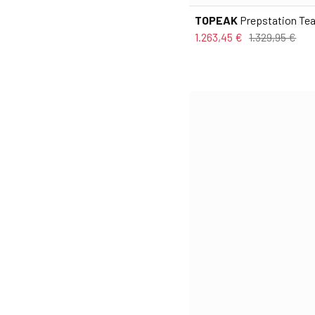
TOPEAK
Prepstation Te
1.263,45 €
1.329,95 €