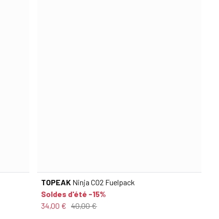
TOPEAK
Ninja CO2 Fuelpack
Soldes d'été -15%
34,00 €
40,00 €