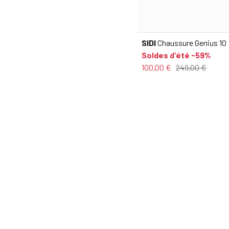
SIDI
Chaussure Genius 10
Soldes d'été -59%
100,00 €
249,00 €