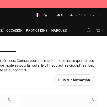
EUR
IT
CONNECTEZ-VOUS
RE
OCCASION
PROMOTIONS
MARQUES
xpérience. Connue pour ses matériaux de haute qualité, ses
modèles pour la route, le VTT et d'autres disciplines. Les
é et leur confort.
Plus d'information