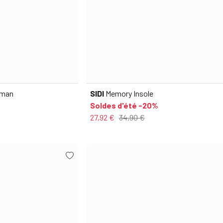
oman
SIDI
Memory Insole
Soldes d'été -20%
27,92 €
34,90 €