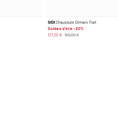
SIDI
Chaussure Dimaro Trail
Soldes d'été -20%
127,20 €
159,00 €