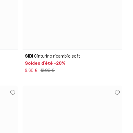
SIDI
Cinturino ricambio soft
Soldes d'été -20%
9,60 €
12,00 €