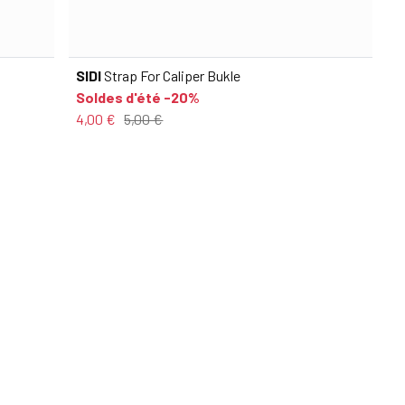
SIDI
Strap For Caliper Bukle
Soldes d'été -20%
4,00 €
5,00 €