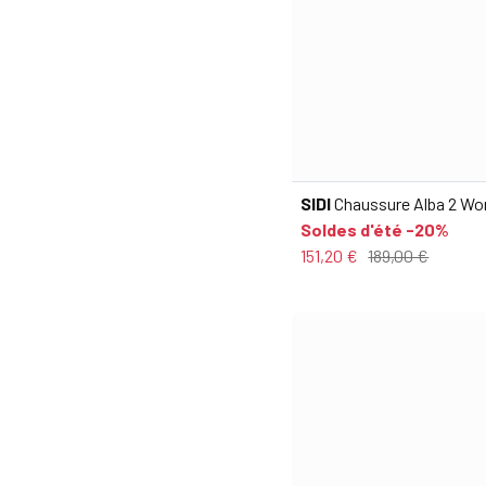
SIDI
Chaussure Alba 2 W
Soldes d'été -20%
151,20 €
189,00 €