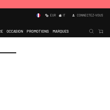
EUR
IT
CONNECTEZ-VOUS
RE
OCCASION
PROMOTIONS
MARQUES