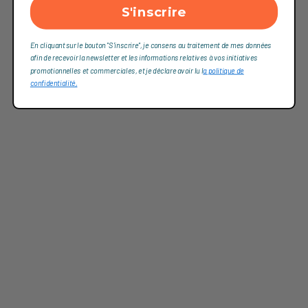
S'inscrire
En cliquant sur le bouton "S'inscrire", je consens au traitement de mes données
afin de recevoir la newsletter et les informations relatives à vos initiatives
promotionnelles et commerciales, et je déclare avoir lu l
a politique de
confidentialité,