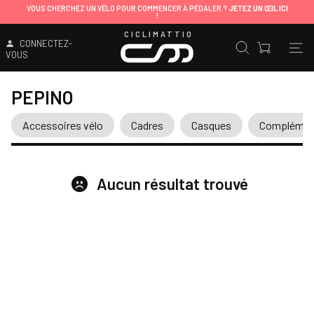
VOUS CHERCHEZ UN VÉLO POUR COMMENCER À PÉDALER ?
JETEZ UN ŒIL ICI
!
CICLIMATTIO
CONNECTEZ-
VOUS
PEPINO
Accessoires vélo
Cadres
Casques
Complément
Aucun résultat trouvé