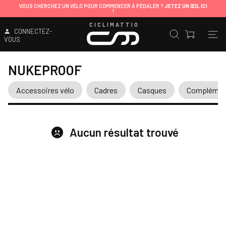
VOUS CHERCHEZ UN VÉLO POUR COMMENCER À PÉDALER ?
JETEZ UN ŒIL ICI
!
CICLIMATTIO
CONNECTEZ-
VOUS
NUKEPROOF
Accessoires vélo
Cadres
Casques
Complément
Aucun résultat trouvé