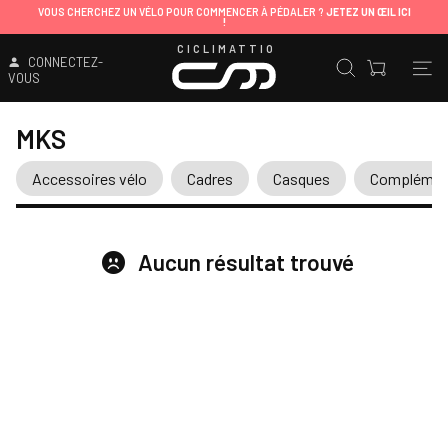
VOUS CHERCHEZ UN VÉLO POUR COMMENCER À PÉDALER ?
JETEZ UN ŒIL ICI
!
CICLIMATTIO
CONNECTEZ-
VOUS
MKS
Accessoires vélo
Cadres
Casques
Complément
Aucun résultat trouvé