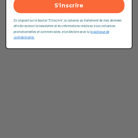
S'inscrire
En cliquant sur le bouton "S'inscrire", je consens au traitement de mes données
afin de recevoir la newsletter et les informations relatives à vos initiatives
promotionnelles et commerciales, et je déclare avoir lu l
a politique de
confidentialité,