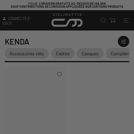
ITALIE
: LIVRAISON GRATUITE AU-DESSUS DE 149,99€
SAUF CONTRIBUTIONS DE LIVRAISON APPLIQUÉES SUR CERTAINS PRODUITS
CICLIMATTIO
CONNECTEZ-
VOUS
KENDA
Accessoires vélo
Cadres
Casques
Complément