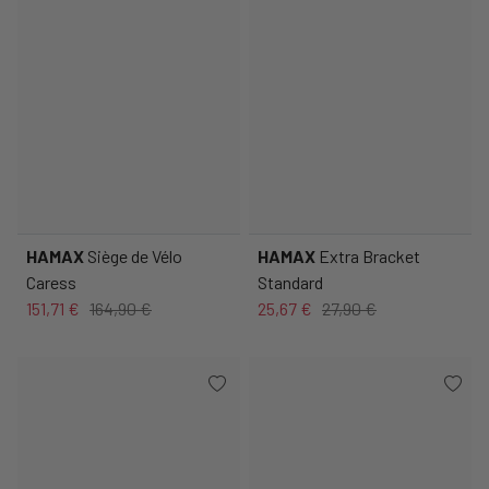
HAMAX
Siège de Vélo
HAMAX
Extra Bracket
Caress
Standard
151,71 €
164,90 €
25,67 €
27,90 €