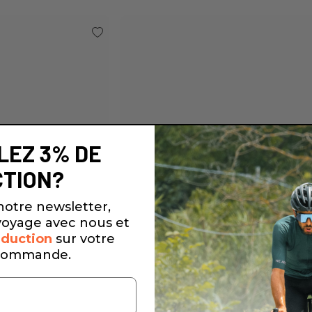
LEZ 3% DE
TION?
notre newsletter,
oyage avec nous et
duction
sur votre
commande.