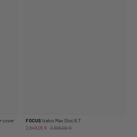
+ cover
FOCUS
Izalco Max Disc 8.7
2.849,05 €
2.999,00 €