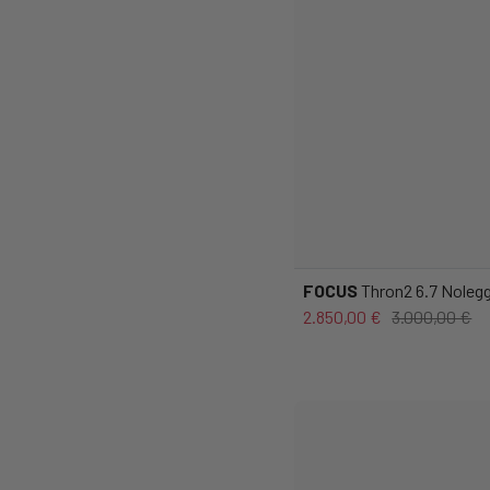
FOCUS
Thron2 6.7 Noleg
2.850,00 €
3.000,00 €