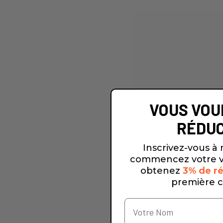
VOUS VOU
RÉDUC
Inscrivez-vous à 
commencez votre v
obtenez
3% de ré
première 