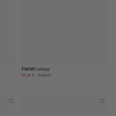
FOCUS
Cablaggi
95,95 €
101,00 €