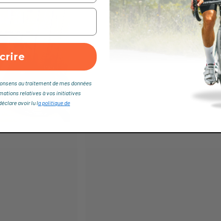
crire
je consens au traitement de mes données
rmations relatives à vos initiatives
clare avoir lu l
a politique de