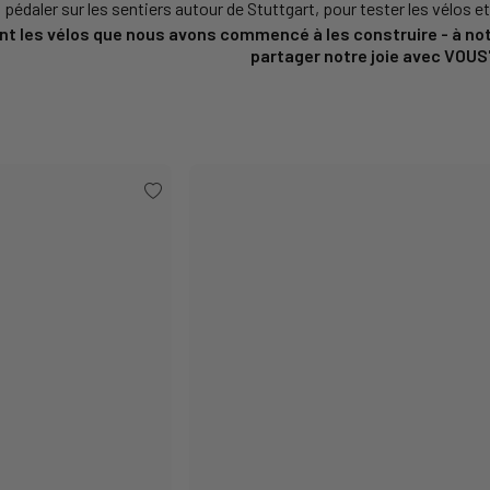
 pédaler sur les sentiers autour de Stuttgart, pour tester les vélos e
t les vélos que nous avons commencé à les construire - à not
partager notre joie avec VOUS