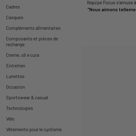
l’équipe Focus s’amuse à
Cadres
"Nous aimons tellemen
Casques
Compléments alimentaires
Composants et pièces de
rechange
Creme, oli e cura
Entretien
Lunettes
Occasion
Sportswear & casual
Technologies
Vélo
Vêtements pour le cyclisme