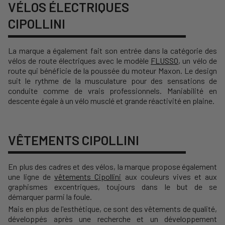
VÉLOS ÉLECTRIQUES
CIPOLLINI
La marque a également fait son entrée dans la catégorie des
vélos de route électriques avec le modèle
FLUSSO
, un vélo de
route qui bénéficie de la poussée du moteur Maxon.
Le design
suit le rythme de la musculature pour des sensations de
conduite comme de vrais professionnels.
Maniabilité en
descente égale à un vélo musclé et grande réactivité en plaine.
VÊTEMENTS CIPOLLINI
En plus des cadres et des vélos, la marque propose également
une ligne de
vêtements Cipollini
aux couleurs vives et aux
graphismes excentriques, toujours dans le but de se
démarquer parmi la foule.
Mais en plus de l'esthétique, ce sont des vêtements de qualité,
développés après une recherche et un développement