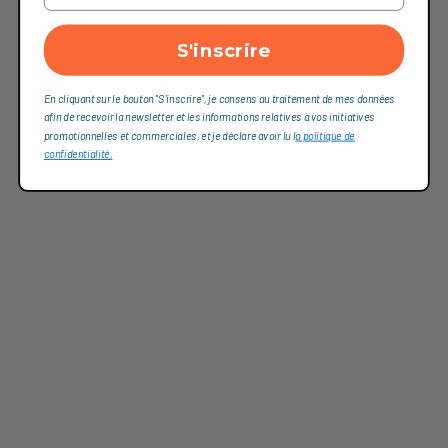
S'inscrire
En cliquant sur le bouton "S'inscrire", je consens au traitement de mes données
afin de recevoir la newsletter et les informations relatives à vos initiatives
promotionnelles et commerciales, et je déclare avoir lu l
a politique de
confidentialité,