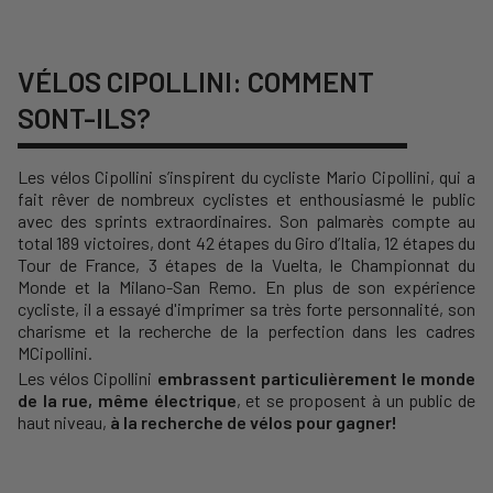
VÉLOS CIPOLLINI: COMMENT
SONT-ILS?
Les vélos Cipollini s’inspirent du cycliste Mario Cipollini, qui a
fait rêver de nombreux cyclistes et enthousiasmé le public
avec des sprints extraordinaires. Son palmarès compte au
total 189 victoires, dont 42 étapes du Giro d’Italia, 12 étapes du
Tour de France, 3 étapes de la Vuelta, le Championnat du
Monde et la Milano-San Remo.
En plus de son expérience
cycliste, il a essayé d'imprimer sa très forte personnalité, son
charisme et la recherche de la perfection dans les cadres
MCipollini.
Les vélos Cipollini
embrassent particulièrement le monde
de la rue, même électrique
, et se proposent à un public de
haut niveau,
à la recherche de vélos pour gagner!