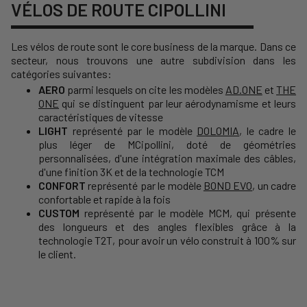
VÉLOS DE ROUTE CIPOLLINI
Les vélos de route sont le core business de la marque.
Dans ce
secteur, nous trouvons une autre subdivision dans les
catégories suivantes:
AERO
parmi lesquels on cite les modèles
AD.ONE
et
THE
ONE
qui se distinguent par leur aérodynamisme et leurs
caractéristiques de vitesse
LIGHT
représenté par le modèle
DOLOMIA
,
le cadre le
plus léger de MCipollini, doté de géométries
personnalisées, d'une intégration maximale des câbles,
d'une finition 3K et de la technologie TCM
CONFORT
représenté par le modèle
BOND EVO
,
un cadre
confortable et rapide à la fois
CUSTOM
représenté par le modèle MCM, qui présente
des longueurs et des angles flexibles grâce à la
technologie T2T, pour avoir un vélo construit à 100% sur
le client.