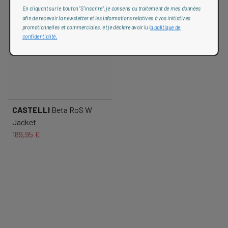
En cliquant sur le bouton "S'inscrire", je consens au traitement de mes données
afin de recevoir la newsletter et les informations relatives à vos initiatives
promotionnelles et commerciales, et je déclare avoir lu l
a politique de
confidentialité,
CASTELLI
Beta RoS W
Jacket
189,95 €