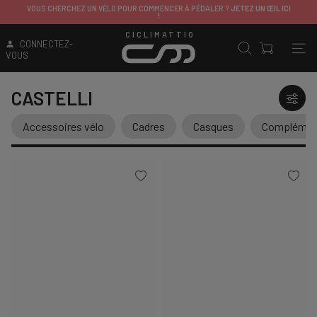
VOUS CHERCHEZ UN VÉLO POUR COMMENCER À PÉDALER ?
JETEZ UN ŒIL ICI
!
CICLIMATTIO
CONNECTEZ-
VOUS
CASTELLI
Accessoires vélo
Cadres
Casques
Complément