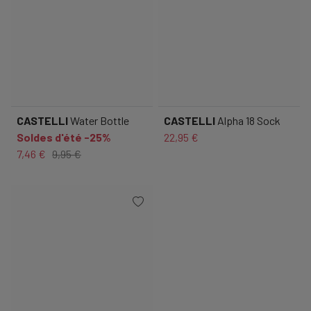
CASTELLI
Water Bottle
CASTELLI
Alpha 18 Sock
Soldes d'été -25%
22,95 €
7,46 €
9,95 €