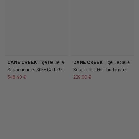
CANE CREEK
Tige De Selle
CANE CREEK
Tige De Selle
Suspendue eeSilk+ Carb G2
Suspendue G4 Thudbuster
348,40 €
229,00 €