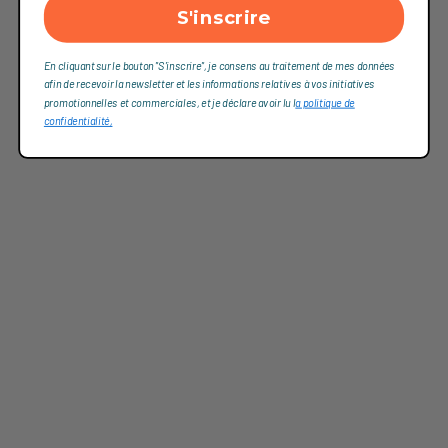
S'inscrire
En cliquant sur le bouton "S'inscrire", je consens au traitement de mes données
afin de recevoir la newsletter et les informations relatives à vos initiatives
promotionnelles et commerciales, et je déclare avoir lu l
a politique de
confidentialité,