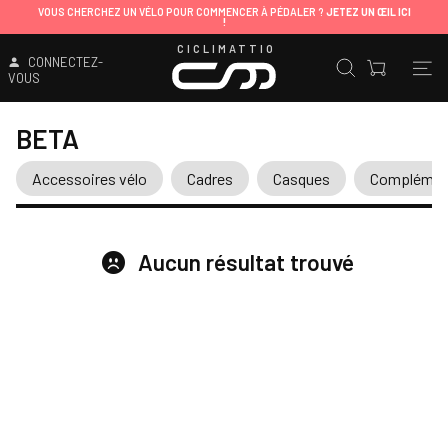
VOUS CHERCHEZ UN VÉLO POUR COMMENCER À PÉDALER ?
JETEZ UN ŒIL ICI
!
CICLIMATTIO
CONNECTEZ-
VOUS
BETA
Accessoires vélo
Cadres
Casques
Complément
Aucun résultat trouvé