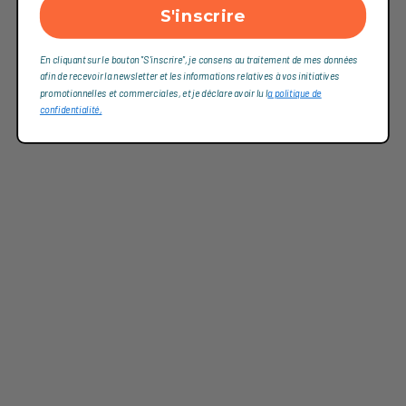
S'inscrire
En cliquant sur le bouton "S'inscrire", je consens au traitement de mes données
afin de recevoir la newsletter et les informations relatives à vos initiatives
promotionnelles et commerciales, et je déclare avoir lu l
a politique de
confidentialité,