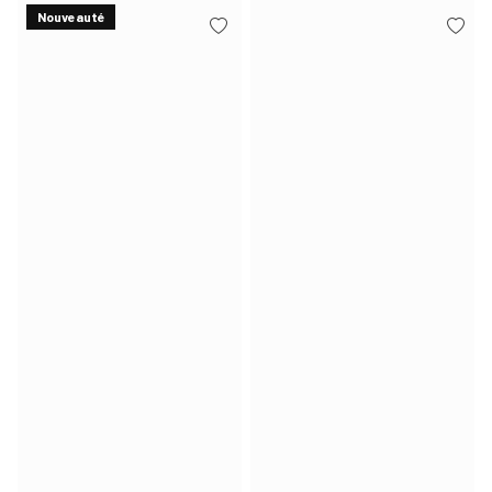
Nouveauté