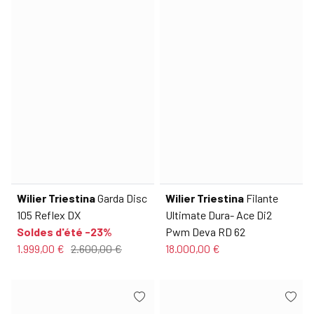
Wilier Triestina
Garda Disc
Wilier Triestina
Filante
105 Reflex DX
Ultimate Dura- Ace Di2
Soldes d'été -23%
Pwm Deva RD 62
1.999,00 €
2.600,00 €
18.000,00 €