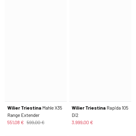
Wilier Triestina
Mahle X35
Wilier Triestina
Rapida 105
Range Extender
Di2
551,08 €
599,00 €
3.999,00 €