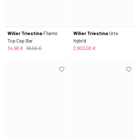
Wilier Triestina
Filante
Wilier Triestina
Urta
Top Cap Bar
Hybrid
34,96 €
38,00 €
2.900,00 €