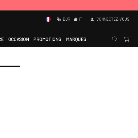
EUR
IT
CONNECTEZ-VOUS
RE
OCCASION
PROMOTIONS
MARQUES