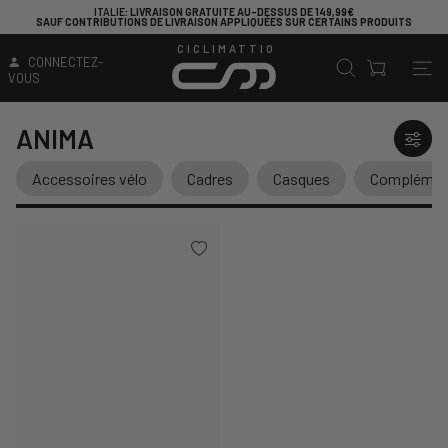
ITALIE
: LIVRAISON GRATUITE AU-DESSUS DE 149,99€
SAUF CONTRIBUTIONS DE LIVRAISON APPLIQUÉES SUR CERTAINS PRODUITS
CICLIMATTIO
CONNECTEZ-
VOUS
ANIMA
Accessoires vélo
Cadres
Casques
Complément