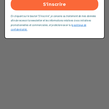
S'inscrire
En cliquant sur le bouton "S'inscrire", je consens au traitement de mes données
afin de recevoir la newsletter et les informations relatives à vos initiatives
promotionnelles et commerciales, et je déclare avoir lu l
a politique de
confidentialité,