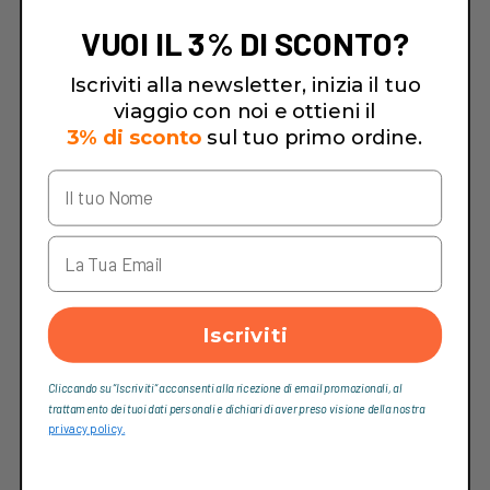
VUOI IL 3% DI SCONTO?
Iscriviti alla newsletter, inizia il tuo
viaggio con noi e ottieni il
3% di sconto
sul tuo primo ordine.
Iscriviti
Cliccando su “Iscriviti“ acconsenti alla ricezione di email promozionali, al
trattamento dei tuoi dati personali e dichiari di aver preso visione della nostra
privacy policy.